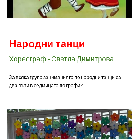
Народни танци
Хореограф - Светла Димитрова
За всяка група заниманията по народни танци са
два пъти в седмицата по график
.