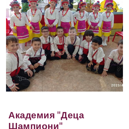
Академия "Деца
Шампиони"