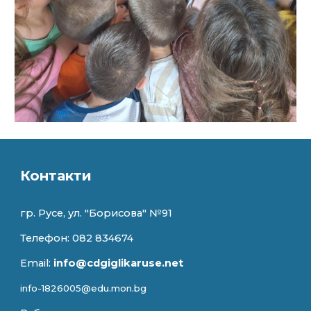
Контакти
гр. Русе, ул. "
Борисова" №91
Телефон: 082 834674
Email:
info@cdgiglikaruse.net
info-1826005@edu.mon.bg