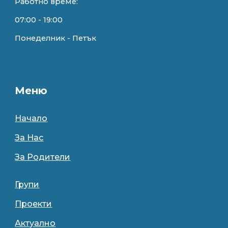
Работно време:
07:00 - 1
9
:00
Понеделник - Петък
Меню
Начало
За Нас
За Родители
Групи
Проекти
Актуално