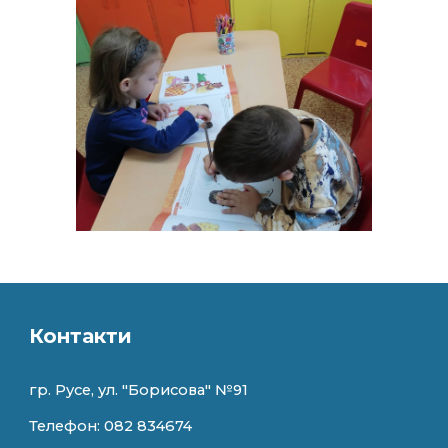
Контакти
гр. Русе, ул. "
Борисова" №91
Телефон: 082 834674