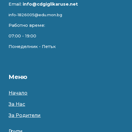
Email:
info@cdgiglikaruse.net
info-1826005@edu.mon.bg
Работно време:
07:00 - 1
9
:00
Понеделник - Петък
Меню
Начало
За Нас
За Родители
Групи