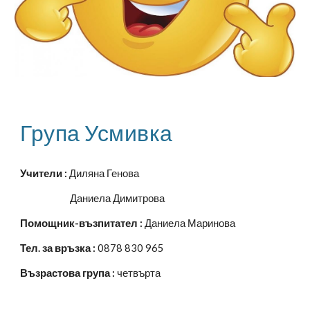
Група Усмивка
Учители :
Диляна Генова
Даниела Димитрова
Помощник-възпитател :
Даниела Маринова
Тел. за връзка :
0878 830 965
Възрастова група :
четвърта